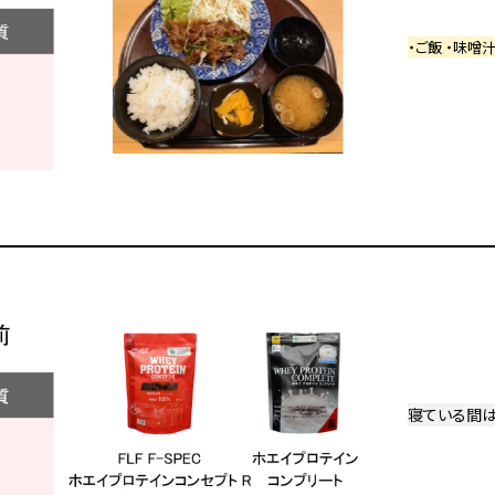
・ご飯 ・味噌汁
寝ている間は