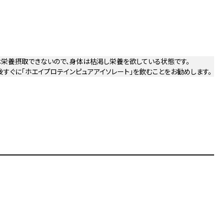
栄養摂取できないので、身体は枯渇し栄養を欲している状態です。
後すぐに「ホエイプロテインピュアアイソレート」を飲むことをお勧めします。