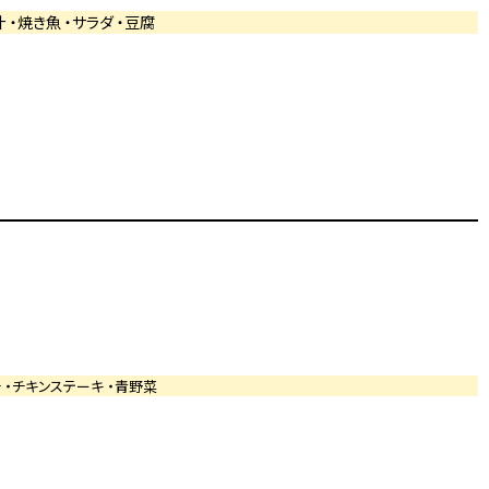
汁 ・焼き魚 ・サラダ ・豆腐
汁 ・チキンステーキ ・青野菜