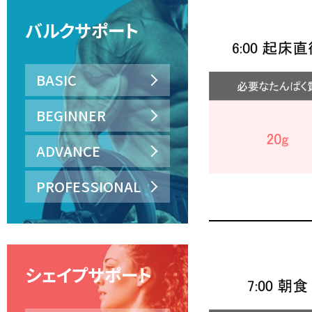
バルクサポート
BASIC
BEGINNER
ADVANCE
PROFESSIONAL
シェイプサポート