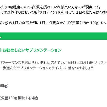
あたり20g程度のたんぱく質を摂れていれば良い方なのが現実です。
向けの身体作りにおいても『プロテイン』を利用して、１日の総たんぱく
0kg）の１日の食事を例に１日に必要なたんぱく質量（120～180g）
L
非お勧めしたいサプリメンテーション
パフォーマンスを求められ、それに応えていかなければいけません。ファ
一歩進んだサプリメンテーションでライバルに差をつけましょう!!
0kg）
質量180g 摂取する場合