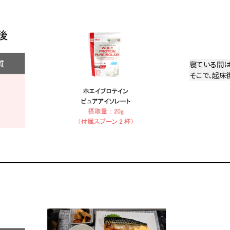
寝ている間は
そこで、起床