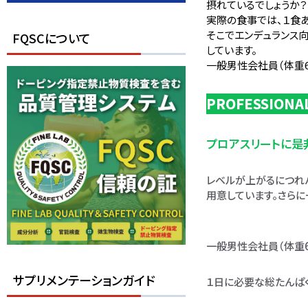
摂れているでしょうか？
実際の食事では、１食
そこでエンデュランス
FQSCについて
しています。
一般男性会社員（体重6
PROFESSIONA
プロアスリートに是
レベルが上がるにつれ
用意しています。さらに
一般男性会社員（体重6
サプリメンテーションガイド
１日に必要な総たんぱく