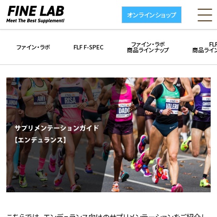
オンラインショップ
ファイン・ラボ
FL
ファイン・ラボ
FLF F-SPEC
商品ラインナップ
商品ライ
こちらでは、エンデュランス向けのサプリメンテーションをご紹介し