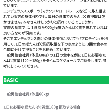
ています。
エンデュランススポーツ（マラソンやロードレースなど）に取り組ま
れている方の身体作りでも、毎日の食事でのたんぱく質摂取は欠
かせません。みなさんはしっかりと摂れているでしょうか？
実際の食事では、１食あたり20g程度のたんぱく質を摂れていれば
良い方なのが現実です。
そこでエンデュランス向けの身体作りにおいても『プロテイン』を利
用して、１日の総たんぱく質摂取量を下の表のように、3回の食事の
合間に分けて摂ることをお勧めしています。
一般男性会社員（体重60kg）の１日の食事を例に１日に必要なた
んぱく質量（120～180g）をタイムスケジュールでご紹介します。参
考にしてみてください。
BASIC
一般男性会社員（体重60kg）
１日に必要な総たんぱく質量180g 摂取する場合