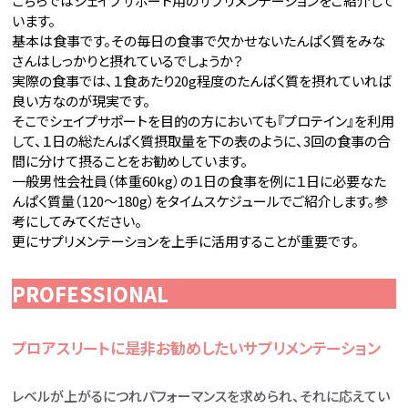
こちらではシェイプサポート用のサプリメンテーションをご紹介して
います。
基本は食事です。その毎日の食事で欠かせないたんぱく質をみな
さんはしっかりと摂れているでしょうか？
実際の食事では、１食あたり20g程度のたんぱく質を摂れていれば
良い方なのが現実です。
そこでシェイプサポートを目的の方においても『プロテイン』を利用
して、１日の総たんぱく質摂取量を下の表のように、3回の食事の合
間に分けて摂ることをお勧めしています。
一般男性会社員（体重60kg）の１日の食事を例に１日に必要なた
んぱく質量（120～180g）をタイムスケジュールでご紹介します。参
考にしてみてください。
更にサプリメンテーションを上手に活用することが重要です。
PROFESSIONAL
プロアスリートに是非お勧めしたいサプリメンテーション
レベルが上がるにつれパフォーマンスを求められ、それに応えてい