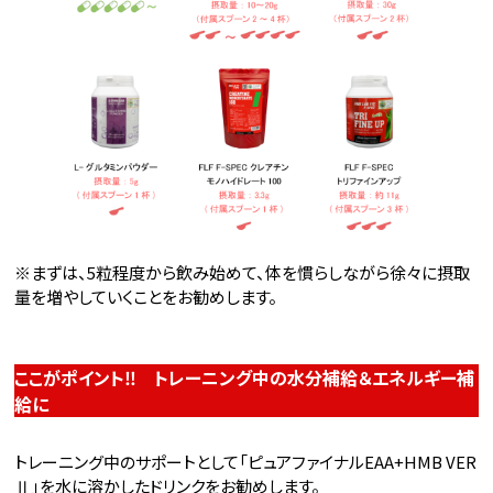
※まずは、5粒程度から飲み始めて、体を慣らしながら徐々に摂取
量を増やしていくことをお勧めします。
ここがポイント‼ トレーニング中の水分補給＆エネルギー補
給に
トレーニング中のサポートとして「ピュアファイナルEAA+HMB VER
Ⅱ」を水に溶かしたドリンクをお勧めします。