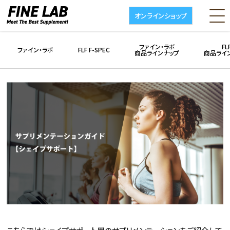
オンラインショップ
ファイン・ラボ
FL
ファイン・ラボ
FLF F-SPEC
商品ラインナップ
商品ライ