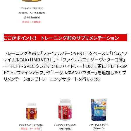
ここがポイント‼ トレーニング前のサプリメンテーション
トレーニング直前に「ファイナルバーンVERⅡ」をベースに「ピュアフ
ァイナルEAA+HMB VERⅡ」＋「ファイナルエナジーヴィターゴ🄬」
＋「FLF F-SPEC クレアチンモノハイドレート100」、更に「FLF F-SP
EC トリファインアップ」や「L－グルタミンパウダー」を追加したサプ
リメンテーションでトレーニングサポートを行います。