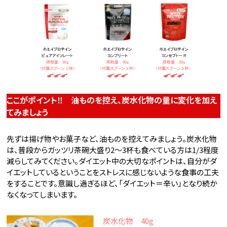
ここがポイント‼ 油ものを控え、炭水化物の量に変化を加え
てみましょう
先ずは揚げ物やお菓子など、油ものを控えてみましょう。炭水化物
は、普段からガッツリ茶碗大盛り2～3杯も食べている方は1/3程度
減らしてみてください。ダイエット中の大切なポイントは、自分がダ
イエットしているということをストレスに感じないような食事の工夫
をすることです。意識し過ぎるほど、「ダイエット＝辛い」となり続か
なくなってしまいます。
炭水化物 40g