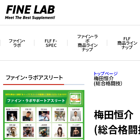
ファイン・ラ
FLF
ファイン・
FLF F-
ボ
商品ライン
ラボ
SPEC
商品ライン
ナップ
ナップ
トップページ
ファイン・ラボアスリート
梅田恒介
(総合格闘技）
梅田恒介
(総合格闘