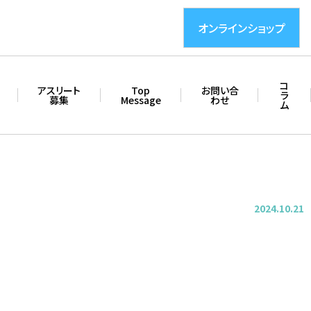
オンラインショップ
コ
アスリート
Top
お問い合
ラ
募集
Message
わせ
ム
2024.10.21