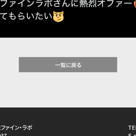
一覧に戻る
ファイン・ラボ
TE
037
E-