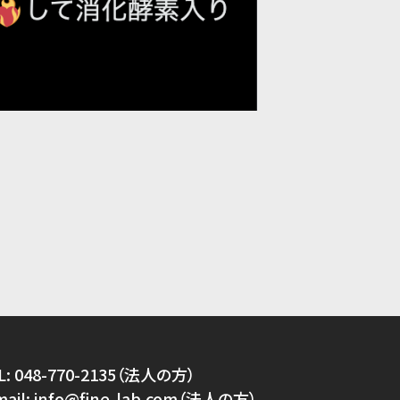
L:
048-770-2135（法人の方）
mail:
info@fine-lab.com（法人の方）