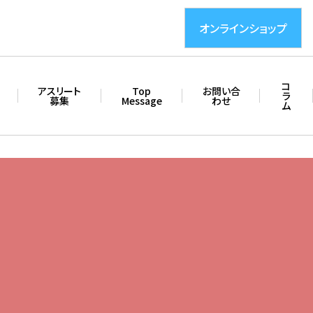
オンラインショップ
コ
アスリート
Top
お問い合
ラ
募集
Message
わせ
ム