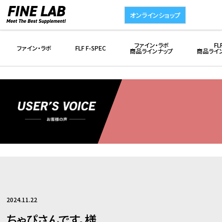
オンラインショップ
ファイン・ラボ
FL
ファイン・ラボ
FLF F-SPEC
商品ラインナップ
商品ライ
2024.11.22
ちゃぴさんです。様