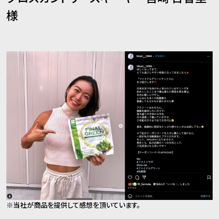
様
※当社が商品を提供して感想を頂いています。