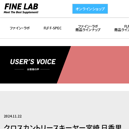
オンラインショップ
ファイン・ラボ
FL
ファイン・ラボ
FLF F-SPEC
商品ラインナップ
商品ライ
2024.11.22
クロスカントリースキーヤー宮崎 日香里