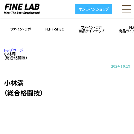
オンラインショップ
ファイン・ラボ
FL
ファイン・ラボ
FLF F-SPEC
商品ラインナップ
商品ライ
トップページ
小林満
（総合格闘技）
2024.10.19
小林満
（総合格闘技）