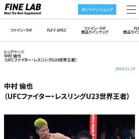
オンラインショップ
ファイン・ラボ
FL
ファイン・ラボ
FLF F-SPEC
商品ラインナップ
商品ライ
トップページ
中村 倫也
（UFCファイター・レスリングU23世界王者）
2024.11.19
中村 倫也
（UFCファイター・レスリングU23世界王者）