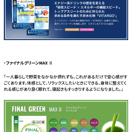
・
ファイナルグリーンMAX Ⅱ
「一人暮らしで野菜をなかなか摂れずも、これがあるだけで安心感がす
ごくあります。体感として、リラックスしたいときにできる、身体に整えてく
れる感じがあり良く眠れて、寝起きもすっきりするようになりました。」