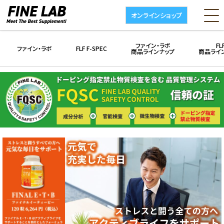
オンラインショップ
ファイン・ラボ
FL
ファイン・ラボ
FLF F-SPEC
商品ラインナップ
商品ライ