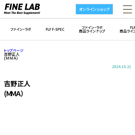
オンラインショップ
ファイン・ラボ
FL
ファイン・ラボ
FLF F-SPEC
商品ラインナップ
商品ライ
トップページ
吉野正人
(ＭＭＡ）
2024.10.21
吉野正人
(ＭＭＡ）