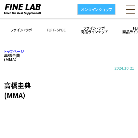
オンラインショップ
ファイン・ラボ
FL
ファイン・ラボ
FLF F-SPEC
商品ラインナップ
商品ライ
トップページ
高橋圭典
(MMA）
2024.10.21
高橋圭典
(MMA）