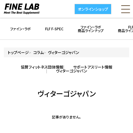
オンラインショップ
ファイン・ラボ
FL
ファイン・ラボ
FLF F-SPEC
商品ラインナップ
商品ライ
トップページ
コラム
ヴィターゴジャパン
協賛フィットネス団体情報
サポートアスリート情報
ヴィターゴジャパン
ヴィターゴジャパン
記事がありません。